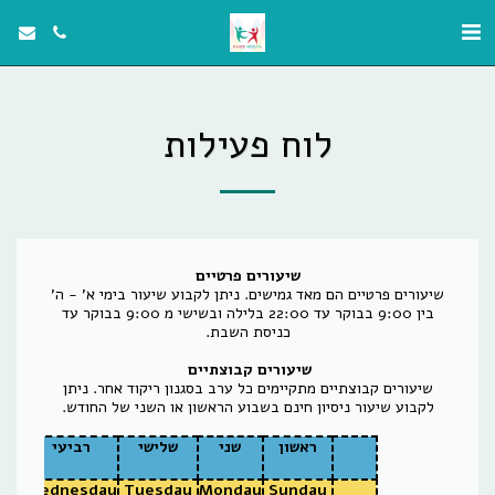
לוח פעילות
שיעורים פרטיים
שיעורים פרטיים הם מאד גמישים. ניתן לקבוע שיעור בימי א' - ה'
בין 9:00 בבוקר עד 22:00 בלילה ובשישי מ 9:00 בבוקר עד
כניסת השבת.
שיעורים קבוצתיים
שיעורים קבוצתיים מתקיימים כל ערב בסגנון ריקוד אחר. ניתן
לקבוע שיעור ניסיון חינם בשבוע הראשון או השני של החודש.
ראשון
שני
שלישי
רביעי
ח
day
Wednesday
Tuesday
Monday
Sunday