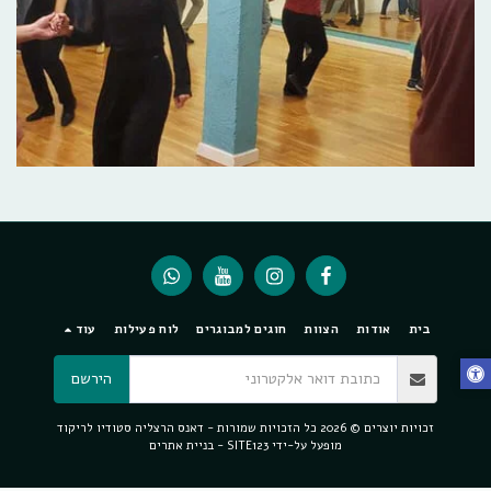
בית
אודות
הצוות
חוגים למבוגרים
לוח פעילות
עוד
הירשם
זכויות יוצרים © 2026 כל הזכויות שמורות -
דאנס הרצליה סטודיו לריקוד
מופעל על-ידי
SITE123
-
בניית אתרים