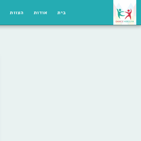
בית
אודות
הצוות