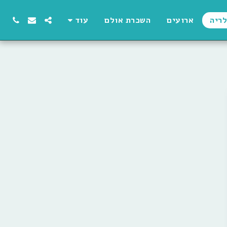
לריה
ארועים
השכרת אולם
עוד